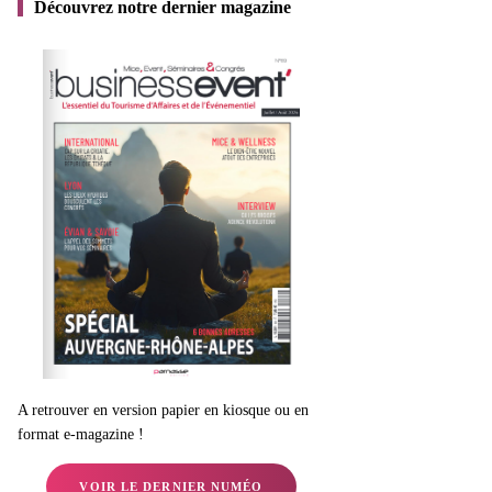
Découvrez notre dernier magazine
A retrouver en version papier en kiosque ou en
format e-magazine !
VOIR LE DERNIER NUMÉO