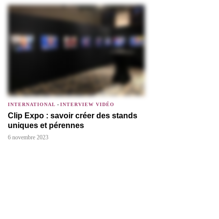
INTERNATIONAL
-
INTERVIEW VIDÉO
Clip Expo : savoir créer des stands
uniques et pérennes
6 novembre 2023