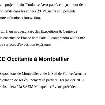
ns le projet urbain ‘Toulouse Aerospace’, conçu autour de la
tion civile dans les années 20. Plusieurs équipements
entre mémoire et innovation.
EETT, un nouveau Parc des Expositions & Centre de
de enceinte de France hors Paris. Il comprendra 40 000m2
e surfaces d’exposition extérieure.
E Occitanie à Montpellier
Expositions de Montpellier et de la Sud de France Arena, a
ploitation de ses équipements à partir du 1er janvier 2019.
e substituera à la SAEM Montpellier Events précédent