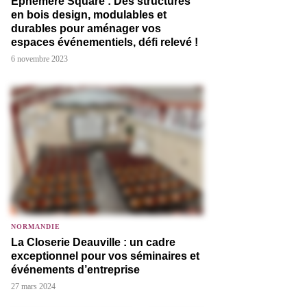
Éphémère Square : Des structures
en bois design, modulables et
durables pour aménager vos
espaces événementiels, défi relevé !
6 novembre 2023
NORMANDIE
La Closerie Deauville : un cadre
exceptionnel pour vos séminaires et
événements d’entreprise
27 mars 2024