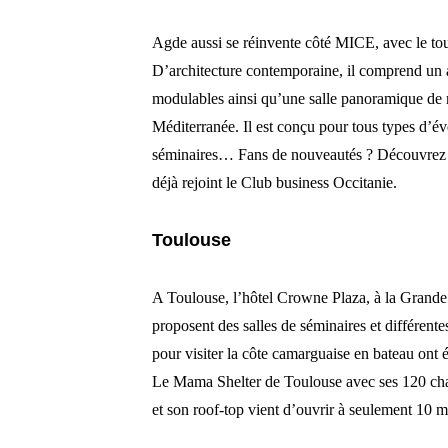
Agde aussi se réinvente côté MICE, avec le t
D’architecture contemporaine, il comprend un a
modulables ainsi qu’une salle panoramique de 
Méditerranée. Il est conçu pour tous types d’é
séminaires… Fans de nouveautés ? Découvrez l
déjà rejoint le Club business Occitanie.
Toulouse
A Toulouse, l’hôtel Crowne Plaza, à la Grande
proposent des salles de séminaires et différent
pour visiter la côte camarguaise en bateau ont
Le Mama Shelter de Toulouse avec ses 120 chamb
et son roof-top vient d’ouvrir à seulement 10 mi