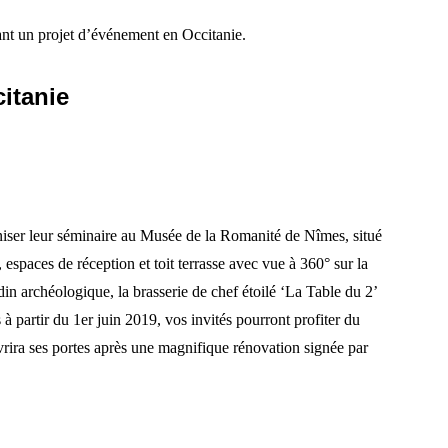
yant un projet d’événement en Occitanie.
itanie
niser leur séminaire au Musée de la Romanité de Nîmes, situé
espaces de réception et toit terrasse avec vue à 360° sur la
rdin archéologique, la brasserie de chef étoilé ‘La Table du 2’
à partir du 1er juin 2019, vos invités pourront profiter du
vrira ses portes après une magnifique rénovation signée par