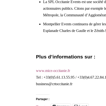
La SPL Occitanie Events est une société d
actionnaires publics. Citons par exemple 
Métropole, la Communauté d’Agglomération
Montpellier Events continuera de gérer le
Esplanade Charles de Gaulle et le Zénith-
Plus d’informations sur :
www.mice-occitanie.fr
Tel : +33(0)5.61.13.55.95 / +33(0)4.67.22.84.
business@crtoccitanie.fr
Partager :