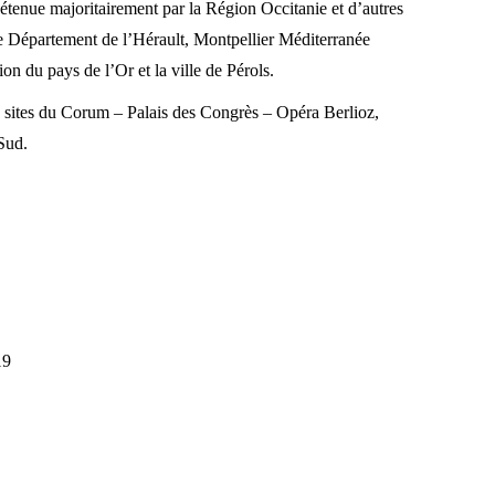
étenue majoritairement par la Région Occitanie et d’autres
le Département de l’Hérault, Montpellier Méditerranée
 du pays de l’Or et la ville de Pérols.
s sites du Corum – Palais des Congrès – Opéra Berlioz,
Sud.
19