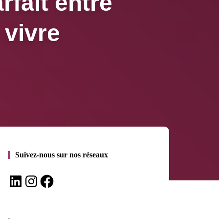
rfait entre
 vivre
Suivez-nous sur nos réseaux
LinkedIn
Instagram
Facebook