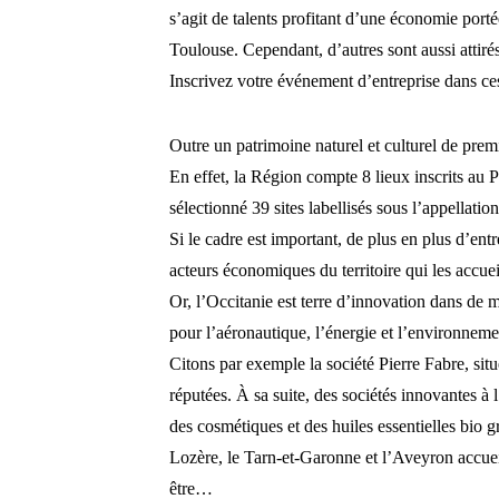
s’agit de talents profitant d’une économie port
Toulouse. Cependant, d’autres sont aussi attirés
Inscrivez votre événement d’entreprise dans ces
Outre un patrimoine naturel et culturel de prem
En effet, la Région compte 8 lieux inscrits au 
sélectionné 39 sites labellisés sous l’appellatio
Si le cadre est important, de plus en plus d’ent
acteurs économiques du territoire qui les accuei
Or, l’Occitanie est terre d’innovation dans de m
pour l’aéronautique, l’énergie et l’environneme
Citons par exemple la société Pierre Fabre, sit
réputées. À sa suite, des sociétés innovantes à l
des cosmétiques et des huiles essentielles bio g
Lozère, le Tarn-et-Garonne et l’Aveyron accueil
être…