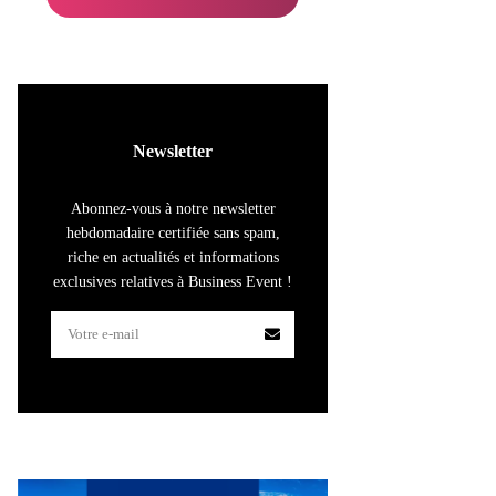
Newsletter
Abonnez-vous à notre newsletter
hebdomadaire certifiée sans spam,
riche en actualités et informations
exclusives relatives à Business Event !