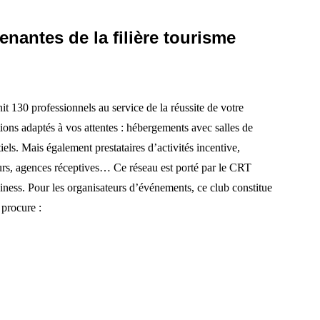
nantes de la filière tourisme
t 130 professionnels au service de la réussite de votre
tions adaptés à vos attentes : hébergements avec salles de
els. Mais également prestataires d’activités incentive,
teurs, agences réceptives… Ce réseau est porté par le CRT
iness. Pour les organisateurs d’événements, ce club constitue
 procure :