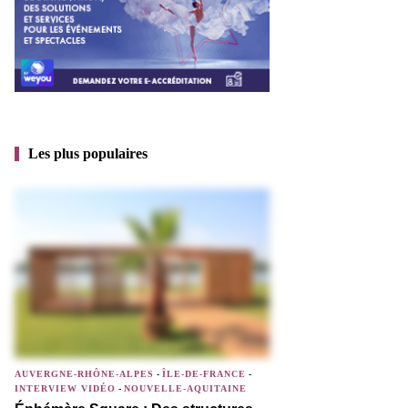
Les plus populaires
AUVERGNE-RHÔNE-ALPES
-
ÎLE-DE-FRANCE
-
INTERVIEW VIDÉO
-
NOUVELLE-AQUITAINE