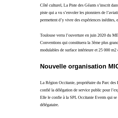
Côté culturel, La Piste des Géants s’inscrit da
piste qui a vu s’envoler les pionniers de l’avia
permettent d’y vivre des expériences inédites, 
Toulouse verra l’ouverture en juin 2020 du M
Conventions qui constituera la 3ème plus gran
modulables de surface intérieure et 25 000 m2 d
Nouvelle organisation MIC
La Région Occitanie, propriétaire du Parc des 
confié la délégation de service public pour l’ex
Elle le confie à la SPL Occitanie Events qui s
délégataire.