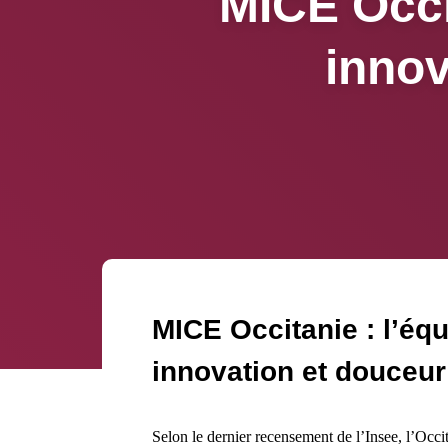
MICE Occit
innov
MICE Occitanie : l’équi
innovation et douceur
Selon le dernier recensement de l’Insee, l’Occita