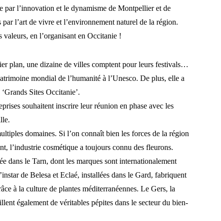
ée par l’innovation et le dynamisme de Montpellier et de
 par l’art de vivre et l’environnement naturel de la région.
 valeurs, en l’organisant en Occitanie !
ier plan, une dizaine de villes comptent pour leurs festivals…
Patrimoine mondial de l’humanité à l’Unesco. De plus, elle a
n ‘Grands Sites Occitanie’.
reprises souhaitent inscrire leur réunion en phase avec les
lle.
ultiples domaines. Si l’on connaît bien les forces de la région
nt, l’industrie cosmétique a toujours connu des fleurons.
uée dans le Tarn, dont les marques sont internationalement
’instar de Belesa et Eclaé, installées dans le Gard, fabriquent
râce à la culture de plantes méditerranéennes. Le Gers, la
lent également de véritables pépites dans le secteur du bien-