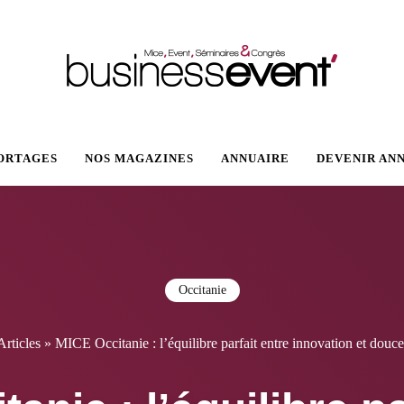
VENT
ORTAGES
NOS MAGAZINES
ANNUAIRE
DEVENIR AN
Occitanie
Articles
»
MICE Occitanie : l’équilibre parfait entre innovation et douce