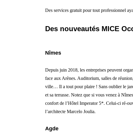
Des services gratuit pour tout professionnel a
Des nouveautés MICE Occ
Nîmes
Depuis juin 2018, les entreprises peuvent orga
face aux Arènes. Auditorium, salles de réunion, 
ville… Il a tout pour plaire ! Sans oublier le ja
et sa terrasse. Notez que si vous venez à Nîmes 
confort de l’Hôtel Imperator 5*. Celui-ci ré-ou
l’architecte Marcelo Joulia.
Agde