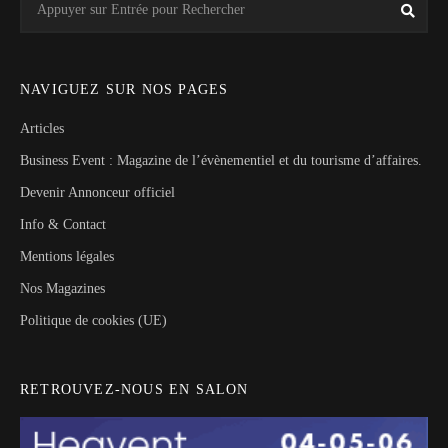
Rech
for:
NAVIGUEZ SUR NOS PAGES
Articles
Business Event : Magazine de l’évènementiel et du tourisme d’affaires.
Devenir Annonceur officiel
Info & Contact
Mentions légales
Nos Magazines
Politique de cookies (UE)
RETROUVEZ-NOUS EN SALON