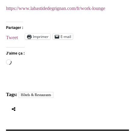
https://www.labastidedegrignan.com/fr/work-lounge
Partager :
Imprimer
E-mail
Tweet
J’aime ça :
Chargement…
Tags:
Hôtels & Restaurants