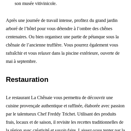
son musée vitivinicole.
Après une journée de travail intense, profitez du grand jardin
arboré de l’hôtel pour vous détendre à l’ombre des chênes
centenaires. Ou bien organisez une partie de pétanque sous la
chênaie de l’ancienne truffière. Vous pourrez également vous
rafraîchir et vous relaxer dans la piscine extérieure, ouverte de
mai à septembre.
Restauration
Le restaurant La Chênaie vous permettra de découvrir une
cuisine provençale authentique et raffinée, élaborée avec passion
par le talentueux Chef Freddy Trichet. Utilisant des produits
frais, locaux et de saison, il revisite les recettes traditionnelles de
la région avec créativité et savoir-faire. Laissez-vous tenter par la