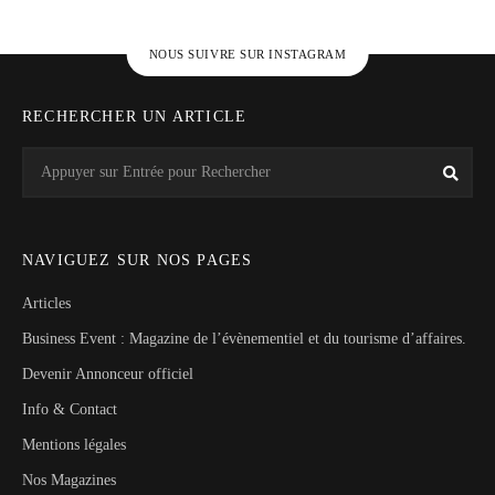
NOUS SUIVRE SUR INSTAGRAM
RECHERCHER UN ARTICLE
Search
Rech
for:
NAVIGUEZ SUR NOS PAGES
Articles
Business Event : Magazine de l’évènementiel et du tourisme d’affaires.
Devenir Annonceur officiel
Info & Contact
Mentions légales
Nos Magazines