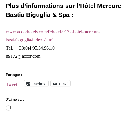
Plus d’informations sur l’Hôtel Mercure
Bastia Biguglia & Spa :
www.accorhotels.com/fr/hotel-9172-hotel-mercure-
bastiabiguglia/index.shtml
Tél. : +33(0)4.95.34.96.10
h9172@accor.com
Partager :
Imprimer
E-mail
Tweet
J’aime ça :
Chargement…