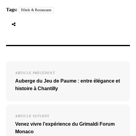
Tags:
Hôtels & Restaurants
Navigation
ARTICLE PRÉCÉDENT
de
Auberge du Jeu de Paume : entre élégance et
l’article
histoire à Chantilly
ARTICLE SUIVANT
Venez vivre l’expérience du Grimaldi Forum
Monaco