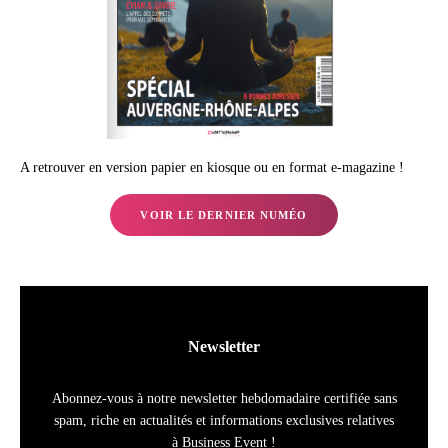
A retrouver en version papier en kiosque ou en format e-magazine !
VOIR LE DERNIER NUMÉO
Newsletter
Abonnez-vous à notre newsletter hebdomadaire certifiée sans
spam, riche en actualités et informations exclusives relatives
à Business Event !