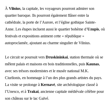
À
Vilnius
, la capitale, les voyageurs pourront admirer son
quartier baroque. Ils pourront également flâner entre la
cathédrale, la porte de l’Aurore, et l’église gothique Sainte-
Anne. Les étapes incluent aussi le quartier bohème d’
Uzupis
, où
festivals et expositions animent cette « république »
autoproclamée, ajoutant au charme singulier de Vilnius.
Le circuit se poursuit vers
Druskininkai
, station thermale où se
mêlent palais et maisons en bois traditionnelles, puis
Kaunas
,
avec ses trésors modernistes et le musée national M.K.
Ciurlionis, en hommage à l’un des plus grands artistes du pays.
La visite se prolonge à
Kernavé
, site archéologique classé à
l’Unesco, et à
Trakai
, ancienne capitale médiévale célèbre pour
son château sur le lac Galvé.