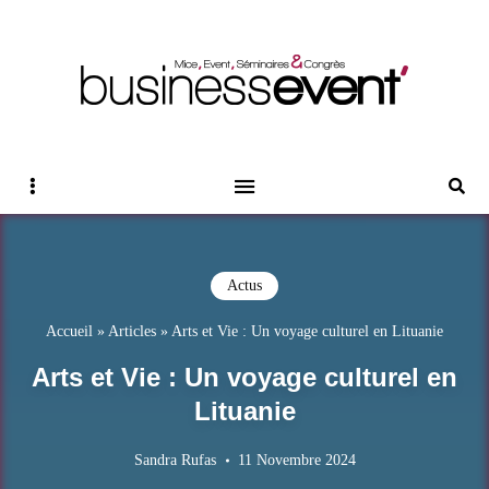
Magazine Business Event
BUSINESS EVENT
Sidebar
Reche
Actus
Accueil
»
Articles
»
Arts et Vie : Un voyage culturel en Lituanie
Arts et Vie : Un voyage culturel en
Lituanie
Sandra Rufas
11 Novembre 2024