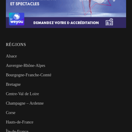
RÉGIONS
Alsace
Auvergne-Rhône-Alpes
Bourgogne-Franche-Comté
Bretagne
Centre-Val de Loire
Champagne – Ardenne
Corse
Hauts-de-France
Île-de-France