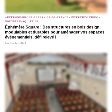
AUVERGNE-RHÔNE-ALPES
-
ÎLE-DE-FRANCE
-
INTERVIEW VIDÉO
-
NOUVELLE-AQUITAINE
Éphémère Square : Des structures en bois design,
modulables et durables pour aménager vos espaces
événementiels, défi relevé !
6 novembre 2023