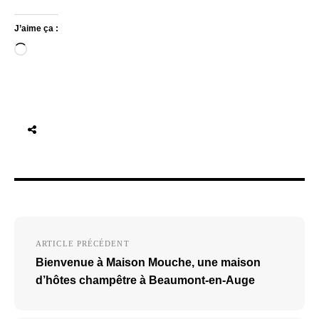
J’aime ça :
Chargement…
Navigation
ARTICLE PRÉCÉDENT
de
Bienvenue à Maison Mouche, une maison
l’article
d’hôtes champêtre à Beaumont-en-Auge