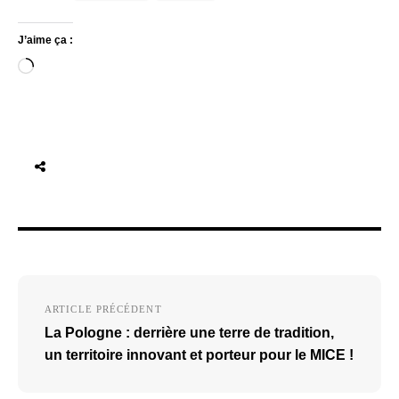
J’aime ça :
Chargement…
Navigation
ARTICLE PRÉCÉDENT
de
La Pologne : derrière une terre de tradition,
l’article
un territoire innovant et porteur pour le MICE !