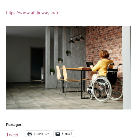
https://www.alltheway.io/fr
Partager :
Imprimer
E-mail
Tweet