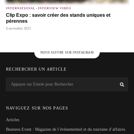
INTERNATIONAL
-
INTERVIEW VIDÉO
Clip Expo : savoir créer des stands uniques et
pérennes
6 novembre 2023
NOUS SUIVRE SUR INSTAGRAM
RECHERCHER UN ARTICLE
Search
Rech
for:
NAVIGUEZ SUR NOS PAGES
Articles
Business Event : Magazine de l’évènementiel et du tourisme d’affaires.