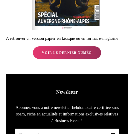
A retrouver en version papier en kiosque ou en format e-magazine !
VOIR LE DERNIER NUMÉO
Newsletter
Abonnez-vous à notre newsletter hebdomadaire certifiée sans
spam, riche en actualités et informations exclusives relatives
à Business Event !