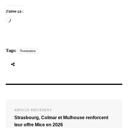
J’aime ça :
Chargement…
Tags:
Nomination
Navigation
ARTICLE PRÉCÉDENT
de
Strasbourg, Colmar et Mulhouse renforcent
l’article
leur offre Mice en 2026