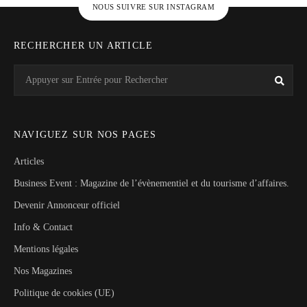
NOUS SUIVRE SUR INSTAGRAM
RECHERCHER UN ARTICLE
Search
Rech
for:
NAVIGUEZ SUR NOS PAGES
Articles
Business Event : Magazine de l’évènementiel et du tourisme d’affaires.
Devenir Annonceur officiel
Info & Contact
Mentions légales
Nos Magazines
Politique de cookies (UE)