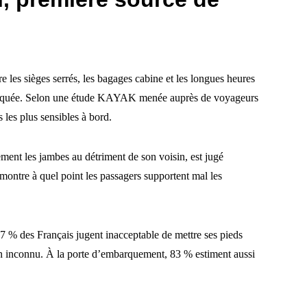
 les sièges serrés, les bagages cabine et les longues heures
mpliquée. Selon une étude KAYAK menée auprès de voyageurs
s les plus sensibles à bord.
ment les jambes au détriment de son voisin, est jugé
montre à quel point les passagers supportent mal les
 87 % des Français jugent inacceptable de mettre ses pieds
un inconnu. À la porte d’embarquement, 83 % estiment aussi