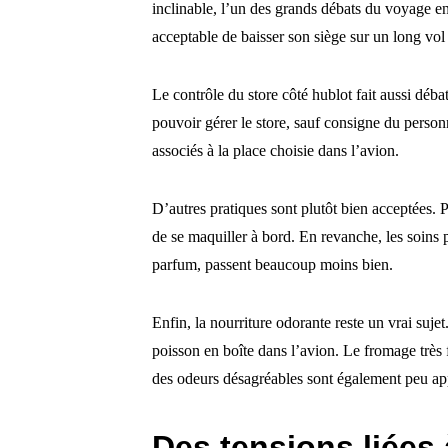
inclinable, l’un des grands débats du voyage en
acceptable de baisser son siège sur un long vol
Le contrôle du store côté hublot fait aussi déba
pouvoir gérer le store, sauf consigne du person
associés à la place choisie dans l’avion.
D’autres pratiques sont plutôt bien acceptées.
de se maquiller à bord. En revanche, les soins
parfum, passent beaucoup moins bien.
Enfin, la nourriture odorante reste un vrai suj
poisson en boîte dans l’avion. Le fromage très 
des odeurs désagréables sont également peu ap
Des tensions liées 