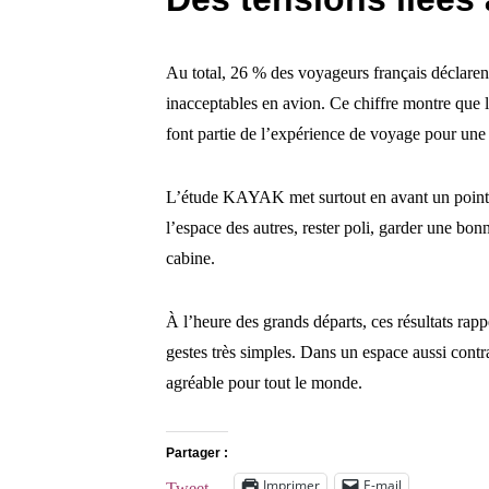
Au total, 26 % des voyageurs français déclarent
inacceptables en avion. Ce chiffre montre que l
font partie de l’expérience de voyage pour une 
L’étude KAYAK met surtout en avant un point : 
l’espace des autres, rester poli, garder une bo
cabine.
À l’heure des grands départs, ces résultats rap
gestes très simples. Dans un espace aussi contra
agréable pour tout le monde.
Partager :
Imprimer
E-mail
Tweet