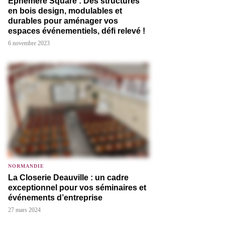
Éphémère Square : Des structures
en bois design, modulables et
durables pour aménager vos
espaces événementiels, défi relevé !
6 novembre 2023
NORMANDIE
La Closerie Deauville : un cadre
exceptionnel pour vos séminaires et
événements d’entreprise
27 mars 2024