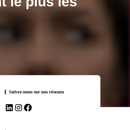
 le plus les
Suivez-nous sur nos réseaux
LinkedIn
Instagram
Facebook