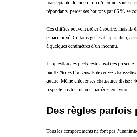
inacceptable de tousser ou d’éternuer sans se c
répondants, percer ses boutons par 86 %, se coup
Ces chiffres peuvent prêter à sourire, mais ils 
espace privé. Certains gestes du quotidien, acce
à quelques centimètres d’un inconnu.
La question des pieds reste aussi très présente. 
par 87 % des Français. Enlever ses chaussettes 
quatre. Même enlever ses chaussures divise : 
respecte pas les bonnes manières en avion.
Des règles parfois
Tous les comportements ne font pas l’unanimité. 