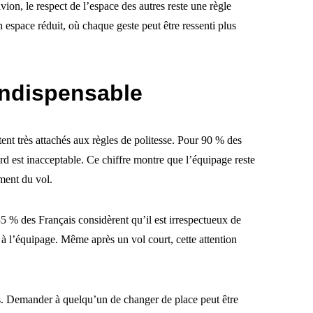
avion, le respect de l’espace des autres reste une règle
 espace réduit, où chaque geste peut être ressenti plus
 indispensable
tent très attachés aux règles de politesse. Pour 90 % des
rd est inacceptable. Ce chiffre montre que l’équipage reste
ment du vol.
 85 % des Français considèrent qu’il est irrespectueux de
 à l’équipage. Même après un vol court, cette attention
rs. Demander à quelqu’un de changer de place peut être