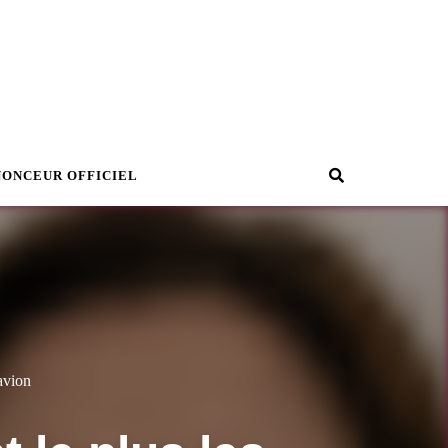
Recherche
NONCEUR OFFICIEL
avion