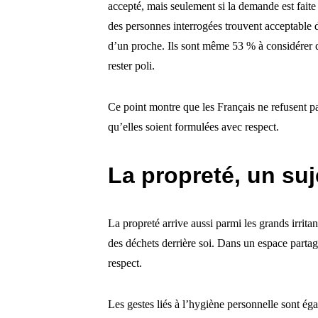
accepté, mais seulement si la demande est fait
des personnes interrogées trouvent acceptable
d’un proche. Ils sont même 53 % à considérer qu
rester poli.
Ce point montre que les Français ne refusent p
qu’elles soient formulées avec respect.
La propreté, un suj
La propreté arrive aussi parmi les grands irrita
des déchets derrière soi. Dans un espace par
respect.
Les gestes liés à l’hygiène personnelle sont ég