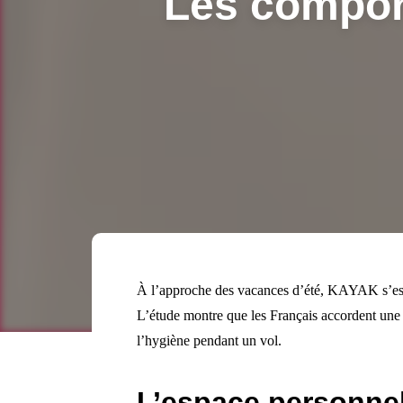
Les comport
À l’approche des vacances d’été, KAYAK s’est
L’étude montre que les Français accordent une g
l’hygiène pendant un vol.
L’espace personnel