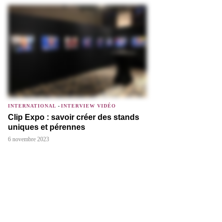
INTERNATIONAL
-
INTERVIEW VIDÉO
Clip Expo : savoir créer des stands
uniques et pérennes
6 novembre 2023