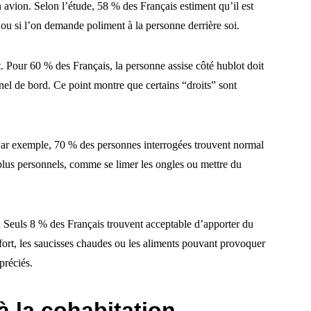
 avion. Selon l’étude, 58 % des Français estiment qu’il est
 ou si l’on demande poliment à la personne derrière soi.
t. Pour 60 % des Français, la personne assise côté hublot doit
nel de bord. Ce point montre que certains “droits” sont
 Par exemple, 70 % des personnes interrogées trouvent normal
 plus personnels, comme se limer les ongles ou mettre du
et. Seuls 8 % des Français trouvent acceptable d’apporter du
fort, les saucisses chaudes ou les aliments pouvant provoquer
préciés.
à la cohabitation