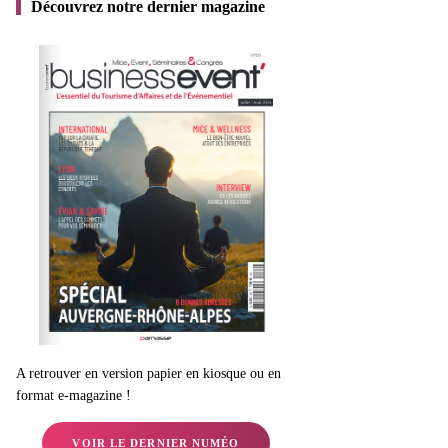
Découvrez notre dernier magazine
A retrouver en version papier en kiosque ou en
format e-magazine !
VOIR LE DERNIER NUMÉO