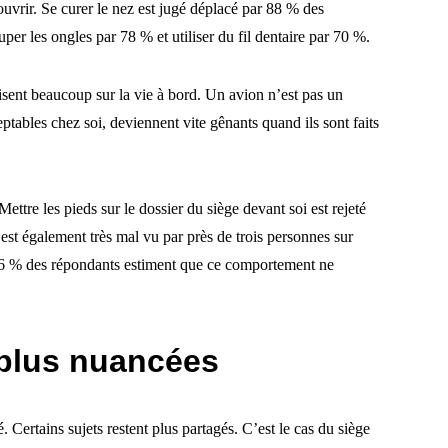
ouvrir. Se curer le nez est jugé déplacé par 88 % des
er les ongles par 78 % et utiliser du fil dentaire par 70 %.
disent beaucoup sur la vie à bord. Un avion n’est pas un
ptables chez soi, deviennent vite gênants quand ils sont faits
Mettre les pieds sur le dossier du siège devant soi est rejeté
est également très mal vu par près de trois personnes sur
46 % des répondants estiment que ce comportement ne
 plus nuancées
Certains sujets restent plus partagés. C’est le cas du siège