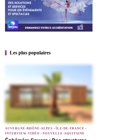
Les plus populaires
AUVERGNE-RHÔNE-ALPES
-
ÎLE-DE-FRANCE
-
INTERVIEW VIDÉO
-
NOUVELLE-AQUITAINE