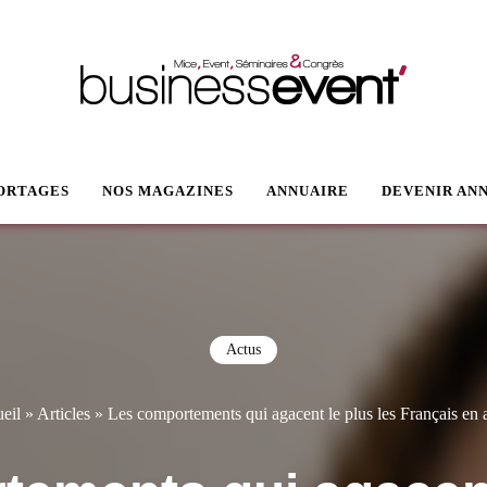
VENT
ORTAGES
NOS MAGAZINES
ANNUAIRE
DEVENIR AN
Actus
eil
»
Articles
»
Les comportements qui agacent le plus les Français en 