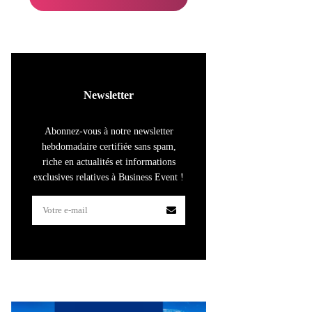
Newsletter
Abonnez-vous à notre newsletter
hebdomadaire certifiée sans spam,
riche en actualités et informations
exclusives relatives à Business Event !