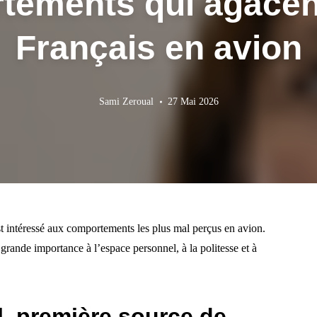
ements qui agacent
Français en avion
Sami Zeroual
27 Mai 2026
 intéressé aux comportements les plus mal perçus en avion.
rande importance à l’espace personnel, à la politesse et à
, première source de