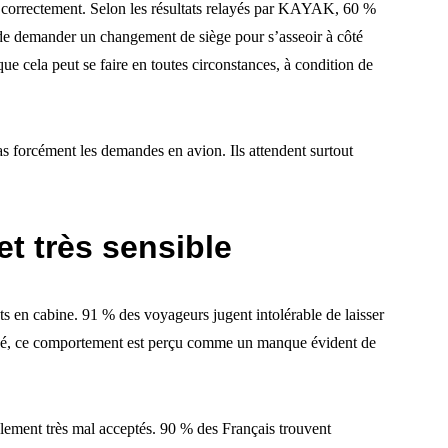
e correctement. Selon les résultats relayés par KAYAK, 60 %
 de demander un changement de siège pour s’asseoir à côté
e cela peut se faire en toutes circonstances, à condition de
as forcément les demandes en avion. Ils attendent surtout
et très sensible
nts en cabine. 91 % des voyageurs jugent intolérable de laisser
tagé, ce comportement est perçu comme un manque évident de
alement très mal acceptés. 90 % des Français trouvent