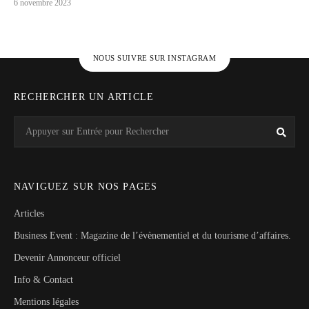
6 novembre 2023
NOUS SUIVRE SUR INSTAGRAM
RECHERCHER UN ARTICLE
Search
Rech
for:
NAVIGUEZ SUR NOS PAGES
Articles
Business Event : Magazine de l’évènementiel et du tourisme d’affaires.
Devenir Annonceur officiel
Info & Contact
Mentions légales