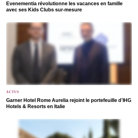
Evenementia révolutionne les vacances en famille
avec ses Kids Clubs sur-mesure
ACTUS
Garner Hotel Rome Aurelia rejoint le portefeuille d’IHG
Hotels & Resorts en Italie